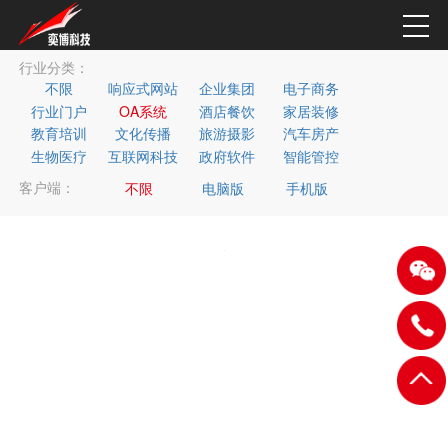
行业分类：
不限
响应式网站
企业集团
电子商务
行业门户
OA系统
酒店餐饮
家居装修
教育培训
文化传播
旅游摄影
汽车房产
生物医疗
互联网科技
政府软件
智能管控
客户端：
不限
电脑版
手机版