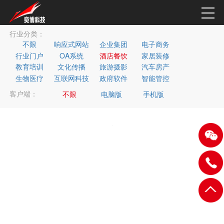
行业分类：
不限
响应式网站
企业集团
电子商务
行业门户
OA系统
酒店餐饮
家居装修
教育培训
文化传播
旅游摄影
汽车房产
生物医疗
互联网科技
政府软件
智能管控
客户端：
不限
电脑版
手机版